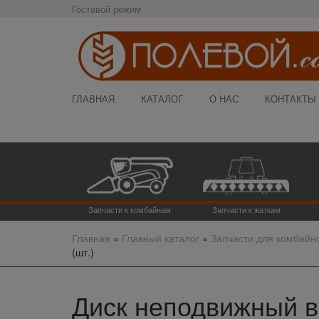
Гостевой режим
ГЛАВНАЯ
КАТАЛОГ
О НАС
КОНТАКТЫ
Запчасти к комбайнам
Запчасти к жаткам
Главная
»
Главный каталог
»
Запчасти для комбайн
(шт.)
Диск неподвижный в