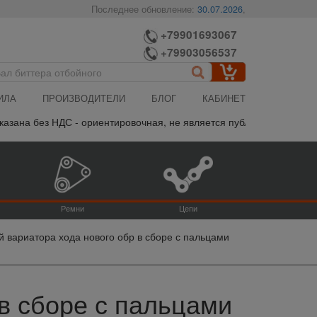
Последнее обновление:
30.07.2026
,
+79901693067
+79903056537
ИЛА
ПРОИЗВОДИТЕЛИ
БЛОГ
КАБИНЕТ
зана без НДС - ориентировочная, не является публичной офертой, 
Ремни
Цепи
 вариатора хода нового обр в сборе с пальцами
в сборе с пальцами