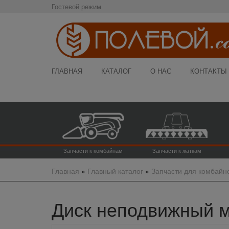
Гостевой режим
ГЛАВНАЯ
КАТАЛОГ
О НАС
КОНТАКТЫ
Запчасти к комбайнам
Запчасти к жаткам
Главная
»
Главный каталог
»
Запчасти для комбайн
Диск неподвижный ма