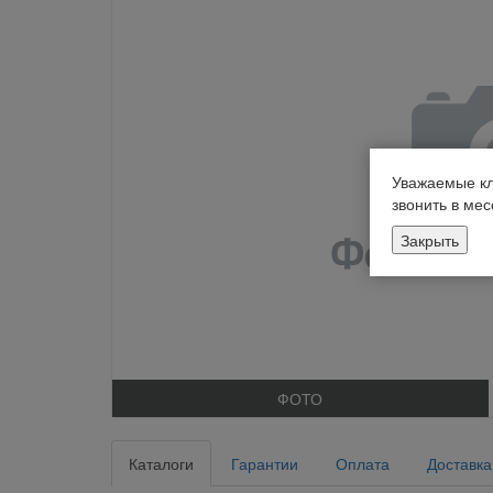
Уважаемые кл
звонить в ме
Закрыть
ФОТО
Каталоги
Гарантии
Оплата
Доставка