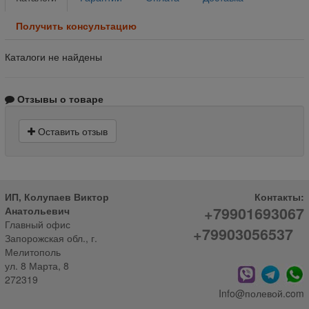
Получить консультацию
Каталоги не найдены
Отзывы о товаре
Оставить отзыв
ИП, Колупаев Виктор
Контакты:
+79901693067
Анатольевич
Главный офис
+79903056537
Запорожская обл., г.
Мелитополь
ул. 8 Марта, 8
272319
Info@полевой.com