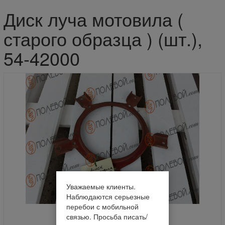
Диск луча мотовила (
старого образца ) (шт.),
54-42000
Уважаемые клиенты.
Наблюдаются серьезные
перебои с мобильной
связью. Просьба писать/