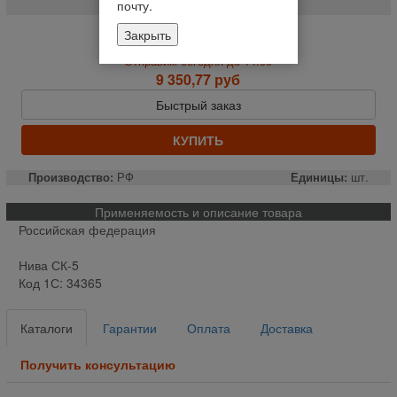
почту.
Закрыть
На складе
Отправим сегодня до 14:00
9 350,77 руб
Быстрый заказ
КУПИТЬ
Производство:
РФ
Единицы:
шт.
Применяемость и описание товара
Российская федерация
Нива СК-5
Код 1С: 34365
Каталоги
Гарантии
Оплата
Доставка
Получить консультацию