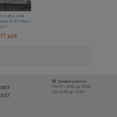
11 t-38.4, d-44
олик d-16 ( Мел )
(шт.)
77 руб
График работы
3067
ПН-ПТ с
8:00
до
16:00
СБ с
8:00
до
12:00
6537