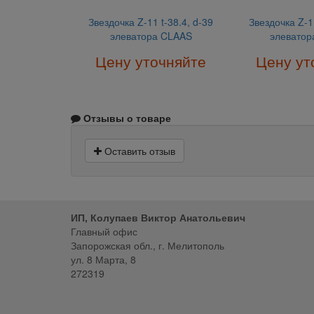
Звездочка Z-11 t-38.4, d-39
Звездочка Z-11
элеватора CLAAS
элеватор
Цену уточняйте
Цену ут
Отзывы о товаре
Оставить отзыв
ИП, Колупаев Виктор Анатольевич
Главный офис
Запорожская обл., г. Мелитополь
ул. 8 Марта, 8
272319