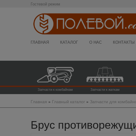
Гостевой режим
ГЛАВНАЯ
КАТАЛОГ
О НАС
КОНТАКТЫ
Запчасти к комбайнам
Запчасти к жаткам
Главная
»
Главный каталог
»
Запчасти для комбайн
Брус противорежущий