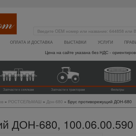
ОПЛАТА И ДОСТАВКА
ВЫСТАВКИ
УСЛУГИ
ПРАВ
Цена на сайте указана без НДС - ориентировоч
Запчасти к сеялкам
Запчасти к тракторам
Фильтры
ов
»
РОСТСЕЛЬМАШ
»
Дон-680
»
Брус противорежущий ДОН-680
 ДОН-680, 100.06.00.590 (