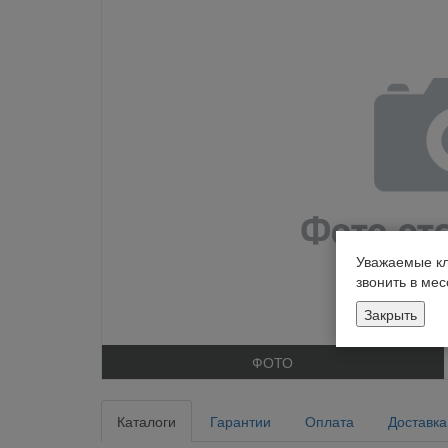
Уважаемые кл
звонить в ме
Закрыть
ФОТО
Каталоги
Гарантии
Оплата
Доставка