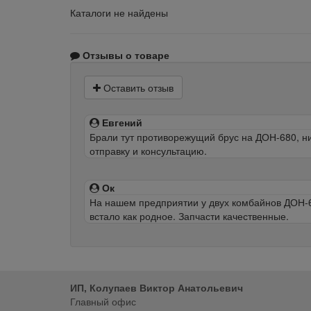
Каталоги не найдены
Отзывы о товаре
Оставить отзыв
Евгений
Брали тут противорежущий брус на ДОН-680, ниг
отправку и консультацию.
Ок
На нашем предприятии у двух комбайнов ДОН-68
встало как родное. Запчасти качественные.
ИП, Колупаев Виктор Анатольевич
Главный офис