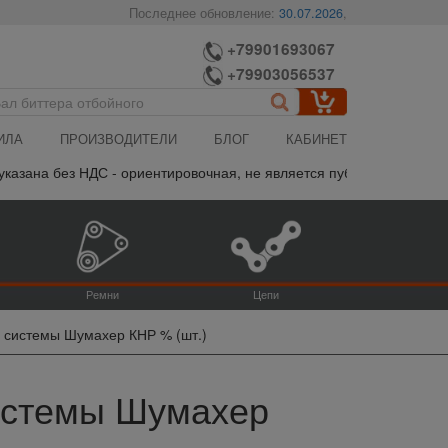
Последнее обновление:
30.07.2026
,
+79901693067
+79903056537
ИЛА
ПРОИЗВОДИТЕЛИ
БЛОГ
КАБИНЕТ
ана без НДС - ориентировочная, не является публичной офертой, 
Ремни
Цепи
а системы Шумахер КНР % (шт.)
системы Шумахер