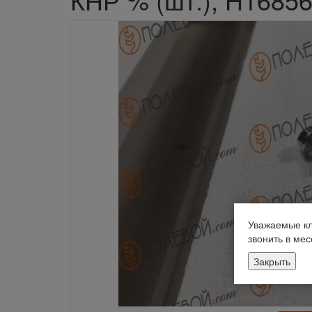
Уважаемые кл
звонить в ме
Закрыть