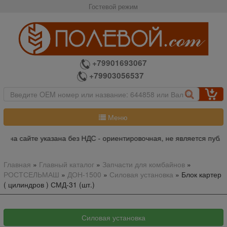
Гостевой режим
+79901693067
+79903056537
Меню
а на сайте указана без НДС - ориентировочная, не является публи
Главная
»
Главный каталог
»
Запчасти для комбайнов
»
РОСТСЕЛЬМАШ
»
ДОН-1500
»
Силовая установка
»
Блок картер
( цилиндров ) СМД-31 (шт.)