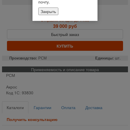
почту.
Закрыть
На складе
Отправим сегодня до 14:00
39 000 руб
Быстрый заказ
КУПИТЬ
Производство:
РСМ
Единицы:
шт.
Применяемость и описание товара
РСМ
Акрос
Код 1С: 93830
Каталоги
Гарантии
Оплата
Доставка
Получить консультацию