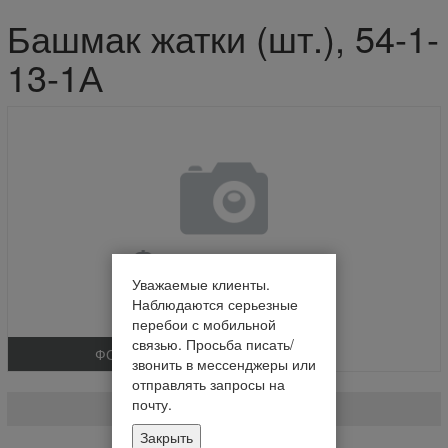
Башмак жатки (шт.), 54-1-
13-1А
Уважаемые клиенты.
Наблюдаются серьезные
перебои с мобильной
связью. Просьба писать/
ФОТО
звонить в мессенджеры или
Башмак жатки (шт.)
отправлять запросы на
почту.
54-1-13-1А
Закрыть