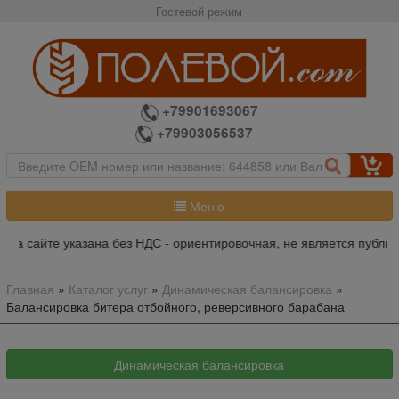
Гостевой режим
+79901693067
+79903056537
Меню
на сайте указана без НДС - ориентировочная, не является публич
Главная
»
Каталог услуг
»
Динамическая балансировка
»
Балансировка битера отбойного, реверсивного барабана