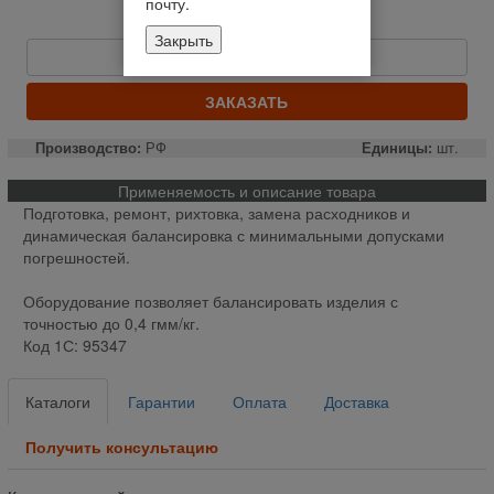
почту.
Цену уточняйте
Закрыть
Быстрый заказ
ЗАКАЗАТЬ
Производство:
РФ
Единицы:
шт.
Применяемость и описание товара
Подготовка, ремонт, рихтовка, замена расходников и
динамическая балансировка с минимальными допусками
погрешностей.
Оборудование позволяет балансировать изделия с
точностью до 0,4 гмм/кг.
Код 1С: 95347
Каталоги
Гарантии
Оплата
Доставка
Получить консультацию