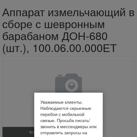
Аппарат измельчающий в
сборе с шевронным
барабаном ДОН-680
(шт.), 100.06.00.000ЕТ
Уважаемые клиенты.
Наблюдаются серьезные
перебои с мобильной
связью. Просьба писать/
звонить в мессенджеры или
ФОТО
отправлять запросы на